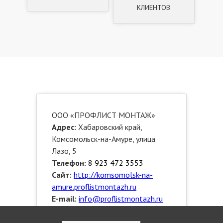
КЛИЕНТОВ
ООО «ПРОФЛИСТ МОНТАЖ»
Адрес:
Хабаровский край,
Комсомольск-на-Амуре, улица
Лазо, 5
Телефон:
8 923 472 3553
Сайт:
http://komsomolsk-na-
amure.proflistmontazh.ru
E-mail:
info@proflistmontazh.ru
График работы:
с 10:00 до 20:00.
Звоните!