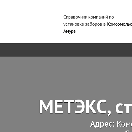
Справочник компаний по
установке заборов в
Комсомольс
Амуре
МЕТЭКС, с
Адрес:
Ком