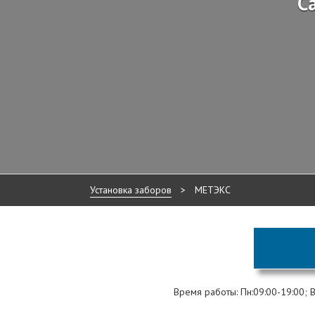
С
Установка заборов
>
МЕТЭКС
Время работы: Пн:09:00-19:00; Вт